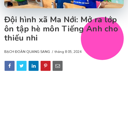
Đội hình xã Ma Nới: Mở ra lớp
ôn tập hè môn Tiếng Anh cho
thiếu nhi
BẠCH ĐOÀN QUANG SANG
tháng 8 05, 2024