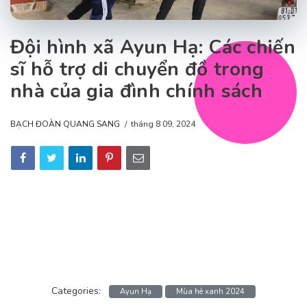
Đội hình xã Ayun Hạ: Các chiến
sĩ hỗ trợ di chuyển đồ trong
nhà của gia đình chính sách
BẠCH ĐOÀN QUANG SANG
tháng 8 09, 2024
Categories:
Ayun Hạ
Mùa hè xanh 2024