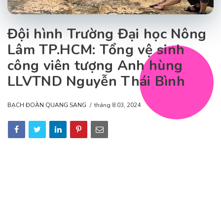
Đội hình Trường Đại học Nông
Lâm TP.HCM: Tổng vệ sinh
công viên tượng Anh hùng
LLVTND Nguyễn Thái Bình
BẠCH ĐOÀN QUANG SANG
tháng 8 03, 2024