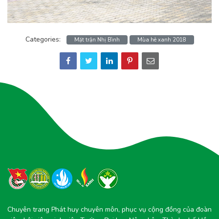
Categories:
Mặt trận Nhị Bình
Mùa hè xanh 2018
Chuyên trang Phát huy chuyên môn, phục vụ cộng đồng của đoàn