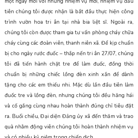
một ngày mới với những nhiệm vụ mới, nhiệm vụ đầu
tiên chúng tôi được nhận là bắt đầu thực hiện công
trình vườn hoa tri ân tại nhà bia liệt sĩ. Ngoài ra,
chúng tôi còn được tham gia tư vấn phòng cháy chữa
cháy cùng các đoàn viên, thanh niên xã. Để kịp chuẩn
bị cho ngày rước đuốc – thắp nến tri ân 27/07, chúng
tôi đã tiến hành chặt tre để làm đuốc, đồng thời
chuẩn bị những chiếc lồng đèn xinh xắn để dành
tặng cho các em thiếu nhi. Mặc dù lần đầu tiên làm
đuốc tre và lồng đèn, nhưng chúng tôi đều hăng hái
và cố gắng cùng nhau hoàn thành đúng chỉ tiêu đặt
ra. Buổi chiều, Đại diện Đảng ủy xã đến thăm và trao
quà nhằm động viên chúng tôi hoàn thành nhiệm vụ
và có nhiều kỷ niệm trong chiến dịch.