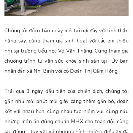
Chúng tôi đón chào ngày mới tại nơi đây với tinh thần
hăng say, cùng tham gia sinh hoạt với các em thiếu
nhi tại trường tiểu học Võ Văn Thặng. Cùng tham gia
chương trình tư vấn sức khỏe sinh sản tại Ủy ban
nhân dân xã Nhị Bình với cô Đoàn Thị Cẩm Hồng.
Trải qua 3 ngày đầu tiên của chiến dịch, chúng tôi
gần như mỗi phút mỗi giây càng thêm gắn bó, đoàn
kết với nhau hơn, cùng nhau tạo niềm vui, cùng nấu
những món ăn đúng chuẩn MHX cho toàn đội, cùng
lao động,... tuy vất vả nhưng chính những điều ấy đã