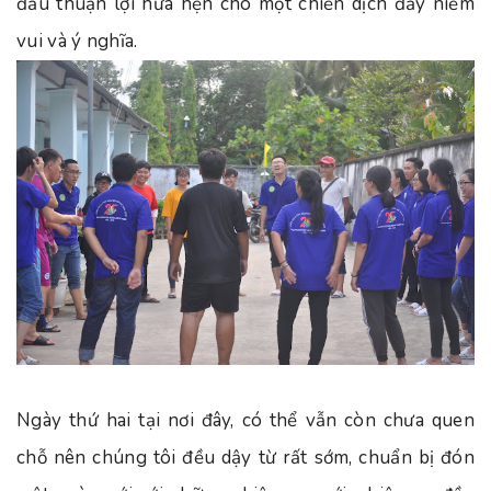
đầu thuận lợi hứa hẹn cho một chiến dịch đầy niềm
vui và ý nghĩa.
Ngày thứ hai tại nơi đây, có thể vẫn còn chưa quen
chỗ nên chúng tôi đều dậy từ rất sớm, chuẩn bị đón